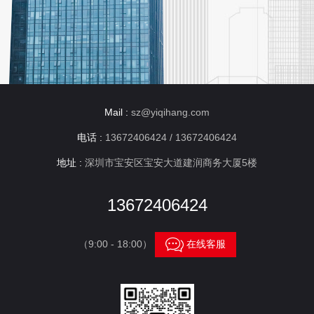
Mail :
sz@yiqihang.com
电话 :
13672406424 / 13672406424
地址 :
深圳市宝安区宝安大道建润商务大厦5楼
13672406424

（9:00 - 18:00）
在线客服