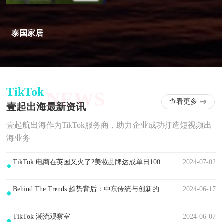
泰国家居
TikTok
NEWS
查看更多
壹起出海最新资讯
壹起航出海作为TikTok服务商，助力企业成功打造短视频出
海业务
TikTok 电商在英国又火了?美妆品牌达成单日100万美元销售
2024-07-02
Behind The Trends 趋势背后：中东传统与创新的融合艺术：更环保、更时尚、具有娱乐性
2024-06-17
TikTok 潮流观察室
2024-06-07