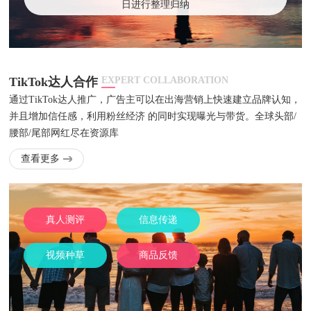
日进行整理归纳
TikTok达人合作
EXPERT COLLABORATION
通过TikTok达人推广，广告主可以在出海营销上快速建立品牌认知，
并且增加信任感，利用粉丝经济 的同时实现曝光与带货。全球头部/
腰部/尾部网红尽在资源库
查看更多
真人测评
信息传递
视频种草
商品反馈