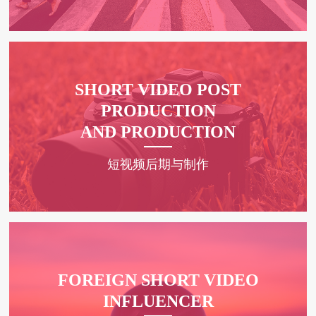
SHORT VIDEO POST
PRODUCTION
AND PRODUCTION
短视频后期与制作
FOREIGN SHORT VIDEO
INFLUENCER