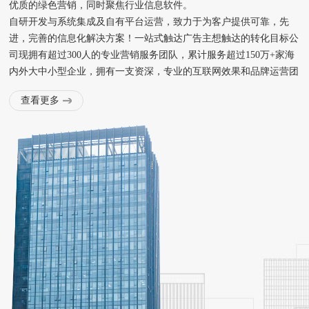
优质的绿色营销，同时聚焦行业信息软件。
自研开发与系统集成及自有平台运营，致力于为客户提供可靠，先
进，完善的信息化解决方案！一站式触达广告主想触达的转化目标公
司现拥有超过300人的专业营销服务团队，累计服务超过150万+家海
内外大中小型企业，拥有一支资深，专业的互联网效果和品牌运营团
队，团队核心成员均来自主流媒体，知名广告公司。以务实营销见
查看更多
长，依托于丰富的互联网媒介资源，已荣幸成为国内众多知名企业的
品牌的首 选广告服务商。