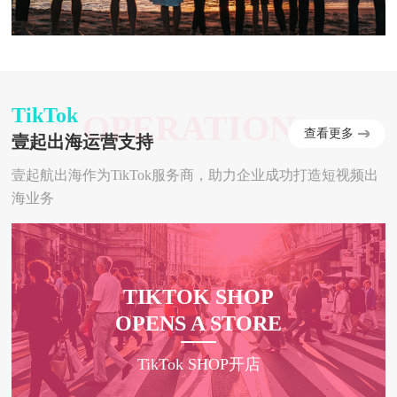
TikTok
OPERATION
查看更多
壹起出海运营支持
壹起航出海作为TikTok服务商，助力企业成功打造短视频出
海业务
TIKTOK SHOP
OPENS A STORE
TikTok SHOP开店