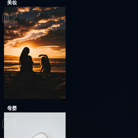
美妆
母婴