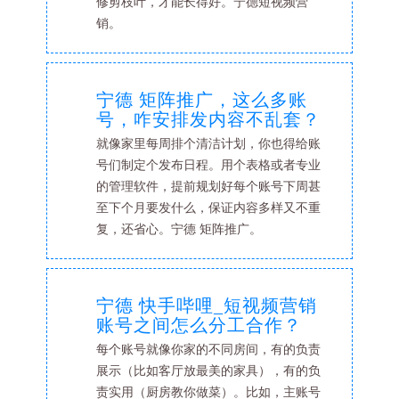
修剪枝叶，才能长得好。宁德短视频营
销。
宁德 矩阵推广，这么多账
号，咋安排发内容不乱套？
就像家里每周排个清洁计划，你也得给账
号们制定个发布日程。用个表格或者专业
的管理软件，提前规划好每个账号下周甚
至下个月要发什么，保证内容多样又不重
复，还省心。宁德 矩阵推广。
宁德 快手哔哩_短视频营销
账号之间怎么分工合作？
每个账号就像你家的不同房间，有的负责
展示（比如客厅放最美的家具），有的负
责实用（厨房教你做菜）。比如，主账号