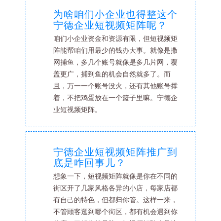
为啥咱们小企业也得整这个
宁德企业短视频矩阵呢？
咱们小企业资金和资源有限，但短视频矩
阵能帮咱们用最少的钱办大事。就像是撒
网捕鱼，多几个账号就像是多几片网，覆
盖更广，捕到鱼的机会自然就多了。而
且，万一一个账号没火，还有其他账号撑
着，不把鸡蛋放在一个篮子里嘛。宁德企
业短视频矩阵。
宁德企业短视频矩阵推广到
底是咋回事儿？
想象一下，短视频矩阵就像是你在不同的
街区开了几家风格各异的小店，每家店都
有自己的特色，但都归你管。这样一来，
不管顾客逛到哪个街区，都有机会遇到你