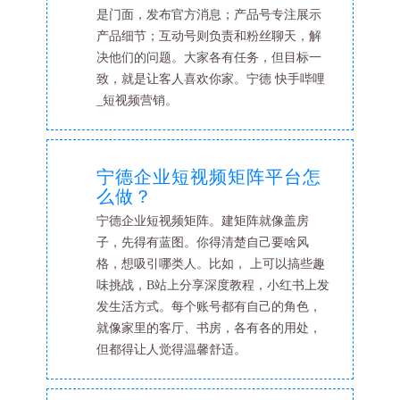
是门面，发布官方消息；产品号专注展示
产品细节；互动号则负责和粉丝聊天，解
决他们的问题。大家各有任务，但目标一
致，就是让客人喜欢你家。宁德 快手哔哩
_短视频营销。
宁德企业短视频矩阵平台怎
么做？
宁德企业短视频矩阵。建矩阵就像盖房
子，先得有蓝图。你得清楚自己要啥风
格，想吸引哪类人。比如， 上可以搞些趣
味挑战，B站上分享深度教程，小红书上发
发生活方式。每个账号都有自己的角色，
就像家里的客厅、书房，各有各的用处，
但都得让人觉得温馨舒适。