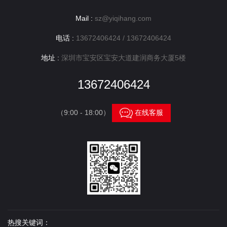
Mail :
sz@yiqihang.com
电话 :
13672406424 / 13672406424
地址 :
深圳市宝安区宝安大道建润商务大厦5楼
13672406424

（9:00 - 18:00）
在线客服
热搜关键词：