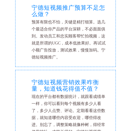
宁德短视频推广预算不足怎
么做？
预算有限也不怕，关键是精打细算。选几
个最适合你产品的平台深耕，不必面面俱
到。发动员工和忠实顾客帮忙拍视频，这
就是所谓的UGC，成本低效果好。再试试
小额广告投放，测试效果，慢慢加码。宁
德短视频推广。
宁德短视频营销效果咋衡
量，知道钱花得值不值？
现在的平台都有数据统计，就跟看成绩单
一样，你可以看到每个视频有多少人看
了，多少人点赞、评论。定期看看这些数
据，就知道哪些内容受欢迎，哪些得改
进。别忘了，调整策略就像种树，得经常