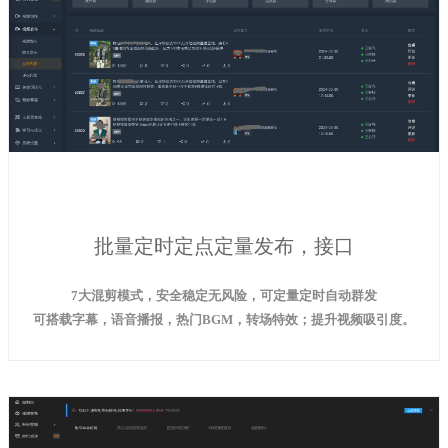
批量定时定点定量发布，接口
7大混剪模式，安全稳定无风险，可定量定时自动群发
可搭载字幕，语音播报，热门BGM，转场特效；提升视频吸引度。